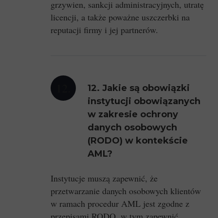
grzywien, sankcji administracyjnych, utratę
licencji, a także poważne uszczerbki na
reputacji firmy i jej partnerów.
12.
12. Jakie są obowiązki
instytucji obowiązanych
w zakresie ochrony
danych osobowych
(RODO) w kontekście
AML?
Instytucje muszą zapewnić, że
przetwarzanie danych osobowych klientów
w ramach procedur AML jest zgodne z
przepisami RODO, w tym zapewnić