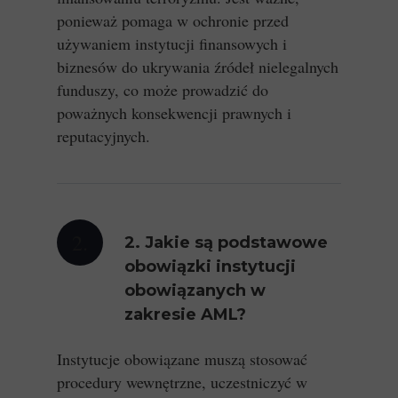
ponieważ pomaga w ochronie przed
używaniem instytucji finansowych i
biznesów do ukrywania źródeł nielegalnych
funduszy, co może prowadzić do
poważnych konsekwencji prawnych i
reputacyjnych.
2.
2. Jakie są podstawowe
obowiązki instytucji
obowiązanych w
zakresie AML?
Instytucje obowiązane muszą stosować
procedury wewnętrzne, uczestniczyć w