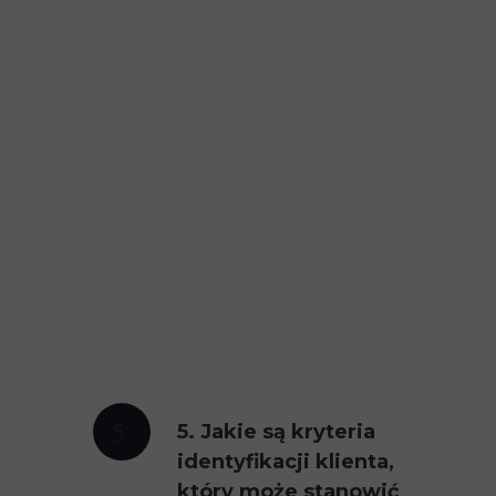
5.
5. Jakie są kryteria
identyfikacji klienta,
który może stanowić