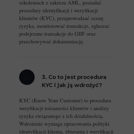
szkoleniach z zakresu AML, posiadać
procedury identyfikacji i weryfikacji
klientów (KYC), przeprowadzać ocenę
ryzyka, monitorować transakcje, zgłaszać
podejrzane transakcje do GIIF oraz
przechowywać dokumentację.
3.
3. Co to jest procedura
KYC i jak ją wdrożyć?
KYC (Know Your Customer) to procedura
weryfikacji tożsamości klientów i analizy
ryzyka związanego z ich działalnością.
Wdrożenie wymaga opracowania polityki
identyfikacji klienta, zbierania i weryfikacji