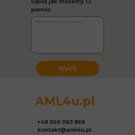
Opisz jak możemy Ci
pomóc
Wyślij
AML4u.pl
+48 500 063 866
kontakt@aml4u.pl