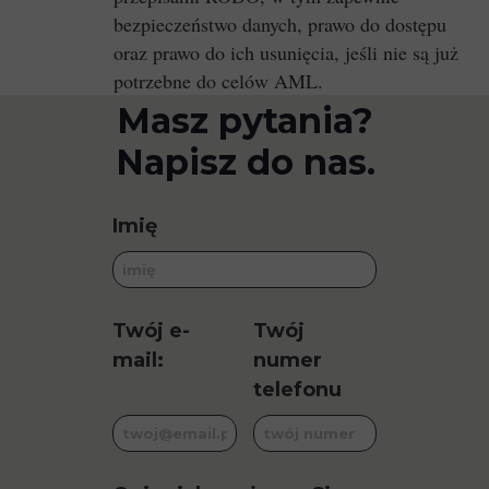
bezpieczeństwo danych, prawo do dostępu
oraz prawo do ich usunięcia, jeśli nie są już
potrzebne do celów AML.
Masz pytania?
Napisz do nas.
Imię
Twój e-
Twój
mail:
numer
telefonu